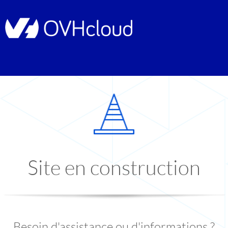
Site en construction
Besoin d'assistance ou d'informations ?